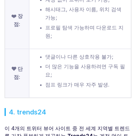
해시태그, 사용자 이름, 위치 검색
❤️ 장
가능;
점:
프로필 탐색 가능하며 다운로드 지
원;
댓글이나 다른 상호작용 불가;
더 많은 기능을 사용하려면 구독 필
❤ 단
요;
점:
점프 링크가 매우 자주 발생.
4. trends24
이 4개의 트위터 뷰어 사이트 중 전 세계 지역별 트렌드
를 가장 풍부하게 제공하는
Trends24
는 계정 없이 트