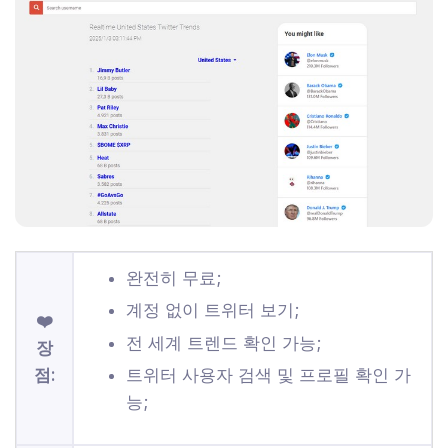
완전히 무료;
계정 없이 트위터 보기;
❤️
전 세계 트렌드 확인 가능;
장
트위터 사용자 검색 및 프로필 확인 가
점:
능;