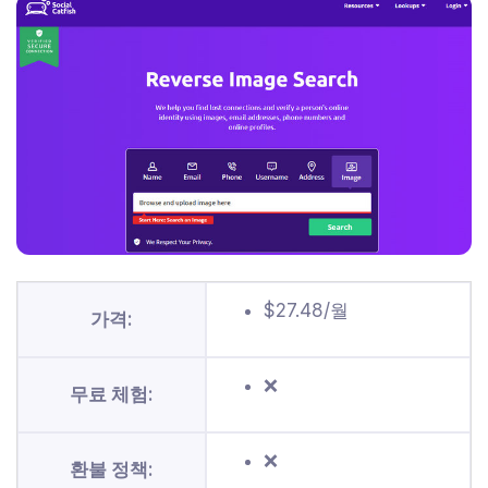
$27.48/월
가격:
❌
무료 체험:
❌
환불 정책: