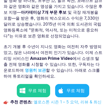
할 영화 중 하나로,
트루먼 쇼
,
펄프 픽션
,
포레스트 검프
와 같은 영화와 같은 명성을 가지고 있습니다. 수많은 후
보 지명—
아카데미상 7개 부문 후보
및 극장 재개봉을
포함—을 받은 후, 영화의 박스오피스 수익은 7,330만
달러로 상승했습니다. 2015년 미국 의회 도서관의 국립
영화등록소에 "문화적, 역사적, 또는 미적으로 중요하
다"는 이유로 보존 영화로 선정되었습니다.
초기 개봉 후 수년이 지나도 영화는 여전히 자주 방영되
었고, 많은 나라에서 여전히 인기가 있습니다. 이제 스트
리밍 서비스인
Amazon Prime Video
에서 쇼생크 탈
출 전체 영화를 시청할 수 있습니다. 또한, 구독자는 다
운로드하여
영원히 보관
할 수 있습니다. 아래로 스크롤
하여 튜토리얼을 확인하세요.
무료 체험
무료 체험
추천 콘텐츠:
옐로스톤 시즌 1 – 5 요약, 리뷰 & 최신